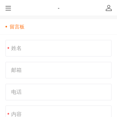
-
留言板
*
*